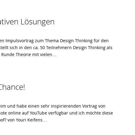
eativen Lösungen
nen Impulsvortrag zum Thema Design Thinking für den
tellt sich in den ca. 50 Teilnehmern Design Thinking als
n Runde Theorie mit vielen…
Chance!
im und habe einen sehr inspirierenden Vortrag von
ynote online auf YouTube verfügbar und ich möchte diese
oof? von Youri Keifens…