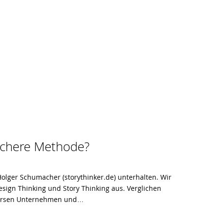
lichere Methode?
Holger Schumacher (storythinker.de) unterhalten. Wir
esign Thinking und Story Thinking aus. Verglichen
iversen Unternehmen und…