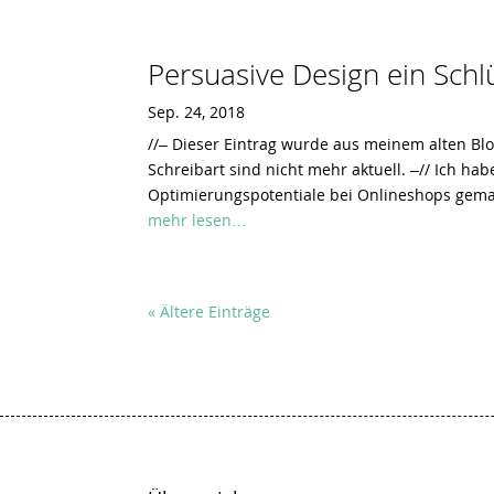
Persuasive Design ein Sch
Sep. 24, 2018
//– Dieser Eintrag wurde aus meinem alten Bl
Schreibart sind nicht mehr aktuell. –// Ich h
Optimierungspotentiale bei Onlineshops ge
mehr lesen…
« Ältere Einträge