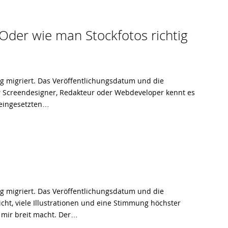
 Oder wie man Stockfotos richtig
og migriert. Das Veröffentlichungsdatum und die
her Screendesigner, Redakteur oder Webdeveloper kennt es
n eingesetzten…
og migriert. Das Veröffentlichungsdatum und die
dicht, viele Illustrationen und eine Stimmung höchster
n mir breit macht. Der…