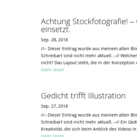
Achtung Stockfotografie! –
einsetzt.
Sep. 28, 2018
//– Dieser Eintrag wurde aus meinem alten Bl
Schreibart sind nicht mehr aktuell. –// Welc
nicht? Das Layout steht, die in der Konzeptio
mehr lesen…
Gedicht trifft Illustration
Sep. 27, 2018
//– Dieser Eintrag wurde aus meinem alten Bl
Schreibart sind nicht mehr aktuell. –// Ein Ge
Kreativität, die sich beim Anblick des Videos i
mehr lesen…