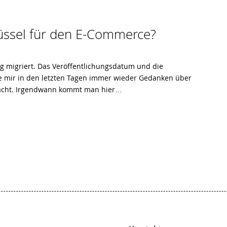
lüssel für den E-Commerce?
og migriert. Das Veröffentlichungsdatum und die
abe mir in den letzten Tagen immer wieder Gedanken über
macht. Irgendwann kommt man hier…