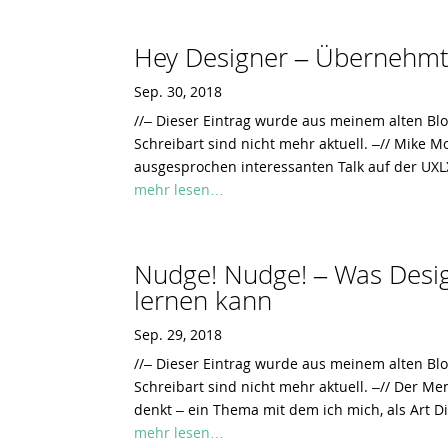
Hey Designer – Übernehmt
Sep. 30, 2018
//– Dieser Eintrag wurde aus meinem alten Bl
Schreibart sind nicht mehr aktuell. –// Mike Mo
ausgesprochen interessanten Talk auf der UX
mehr lesen…
Nudge! Nudge! – Was Desig
lernen kann
Sep. 29, 2018
//– Dieser Eintrag wurde aus meinem alten Bl
Schreibart sind nicht mehr aktuell. –// Der Me
denkt – ein Thema mit dem ich mich, als Art D
mehr lesen…