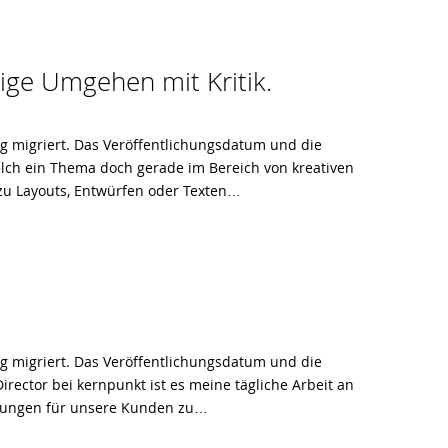
tige Umgehen mit Kritik.
og migriert. Das Veröffentlichungsdatum und die
welch ein Thema doch gerade im Bereich von kreativen
u Layouts, Entwürfen oder Texten…
og migriert. Das Veröffentlichungsdatum und die
 Director bei kernpunkt ist es meine tägliche Arbeit an
sungen für unsere Kunden zu…